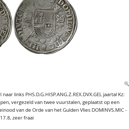
 II naar links PHS.D.G.HISP.ANG.Z.REX.DVX.GEL jaartal Kz:
en, vergezeld van twee vuurstalen, geplaatst op een
leinood van de Orde van het Gulden Vlies DOMINVS.MIC -
7.8, zeer fraai