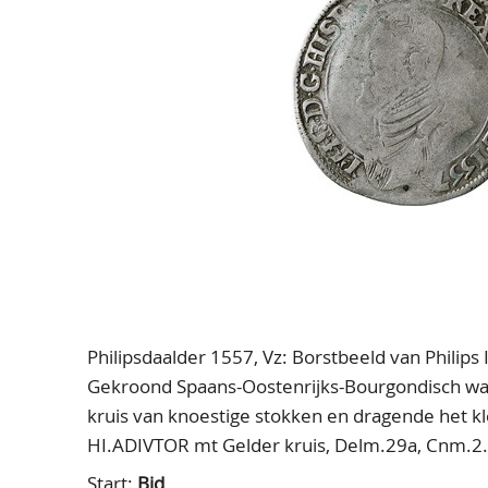
Philipsdaalder 1557, Vz: Borstbeeld van Philips
Gekroond Spaans-Oostenrijks-Bourgondisch wap
kruis van knoestige stokken en dragende het k
HI.ADIVTOR mt Gelder kruis, Delm.29a, Cnm.2.1
Start:
Bid