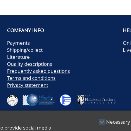
COMPANY INFO
HE
Payments
Onl
Shipping/collect
Liv
Literature
Quality descriptions
Frequently asked questions
Terms and conditions
Privacy statement
Necessary
to provide social media