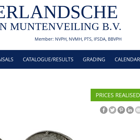
ERLANDSCHE
N MUNTENVEILING B.V.
Member: NVPH, NVMH, PTS, IFSDA, BBVPH
ISALS
CATALOGUE/RESULTS
GRADING
CALENDAR
PRICES REALISED