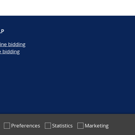
LP
ine bidding
e bidding
Preferences
Statistics
Marketing