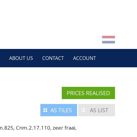
ABOUT US
CONTACT
ACCOUNT
PRICES REALISED
AS TILES
AS LIST
.825, Cnm.2.17.110, zeer fraai,