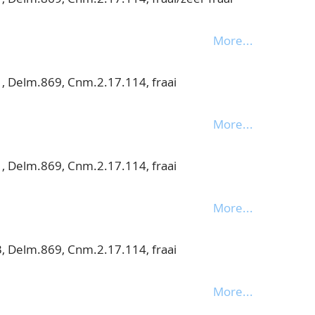
.114, fraai/zeer fraai
More...
, Delm.869, Cnm.2.17.114, fraai
More...
, Delm.869, Cnm.2.17.114, fraai
More...
, Delm.869, Cnm.2.17.114, fraai
More...