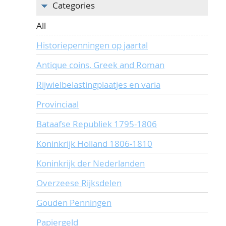
Categories
All
Historiepenningen op jaartal
Antique coins, Greek and Roman
Rijwielbelastingplaatjes en varia
Provinciaal
Bataafse Republiek 1795-1806
Koninkrijk Holland 1806-1810
Koninkrijk der Nederlanden
Overzeese Rijksdelen
Gouden Penningen
Papiergeld