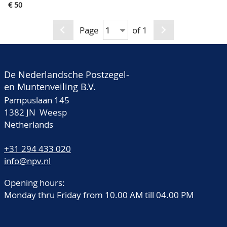
originele verpakking
€ 50
Page
of 1
De Nederlandsche Postzegel-
en Muntenveiling B.V.
Pampuslaan 145
1382 JN Weesp
Netherlands
+31 294 433 020
info@npv.nl
Opening hours:
Monday thru Friday from 10.00 AM till 04.00 PM