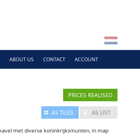
ABOUT US
CONTACT
ACCOUNT
PRICES REALISED
AS TILES
AS LIST
 kavel met diverse koninkrijksmunten, in map