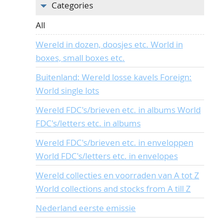
Categories
All
Wereld in dozen, doosjes etc. World in
boxes, small boxes etc.
Buitenland: Wereld losse kavels Foreign:
World single lots
Wereld FDC's/brieven etc. in albums World
FDC's/letters etc. in albums
Wereld FDC's/brieven etc. in enveloppen
World FDC's/letters etc. in envelopes
Wereld collecties en voorraden van A tot Z
World collections and stocks from A till Z
Nederland eerste emissie