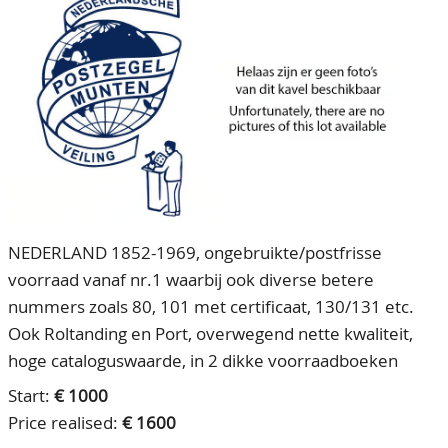
CONTACT
Our Team
ACCOUNT
80 Years NPV
NEDERLAND 1852-1969, ongebruikte/postfrisse
voorraad vanaf nr.1 waarbij ook diverse betere
nummers zoals 80, 101 met certificaat, 130/131 etc.
Ook Roltanding en Port, overwegend nette kwaliteit,
hoge cataloguswaarde, in 2 dikke voorraadboeken
Start:
€ 1000
Price realised:
€ 1600