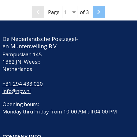
Page
of 3
De Nederlandsche Postzegel-
en Muntenveiling B.V.
Pampuslaan 145
1382 JN Weesp
Netherlands
+31 294 433 020
info@npv.nl
Opening hours:
Monday thru Friday from 10.00 AM till 04.00 PM
COMPANY INFO