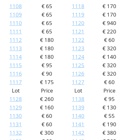
1108
€ 65
1118
€ 170
1109
€ 65
1119
€ 170
1110
€ 65
1120
€ 940
1111
€ 65
1121
€ 220
1112
€ 180
1122
€ 60
1113
€ 180
1123
€ 320
1114
€ 180
1124
€ 140
1115
€ 95
1125
€ 320
1116
€ 90
1126
€ 320
1117
€ 175
1127
€ 60
Lot
Price
Lot
Price
1128
€ 260
1138
€ 95
1129
€ 160
1139
€ 130
1130
€ 60
1140
€ 55
1131
€ 60
1141
€ 190
1132
€ 300
1142
€ 380