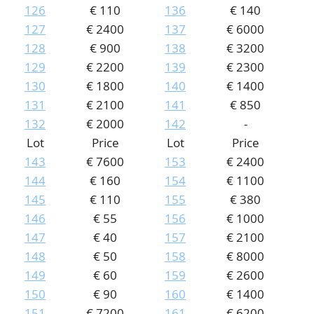
126
€ 110
136
€ 140
127
€ 2400
137
€ 6000
128
€ 900
138
€ 3200
129
€ 2200
139
€ 2300
130
€ 1800
140
€ 1400
131
€ 2100
141
€ 850
132
€ 2000
142
-
Lot
Price
Lot
Price
143
€ 7600
153
€ 2400
144
€ 160
154
€ 1100
145
€ 110
155
€ 380
146
€ 55
156
€ 1000
147
€ 40
157
€ 2100
148
€ 50
158
€ 8000
149
€ 60
159
€ 2600
150
€ 90
160
€ 1400
151
€ 7200
161
€ 6200