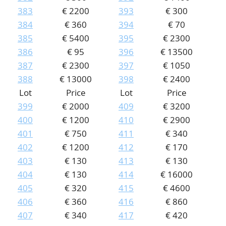
383
€ 2200
393
€ 300
384
€ 360
394
€ 70
385
€ 5400
395
€ 2300
386
€ 95
396
€ 13500
387
€ 2300
397
€ 1050
388
€ 13000
398
€ 2400
Lot
Price
Lot
Price
399
€ 2000
409
€ 3200
400
€ 1200
410
€ 2900
401
€ 750
411
€ 340
402
€ 1200
412
€ 170
403
€ 130
413
€ 130
404
€ 130
414
€ 16000
405
€ 320
415
€ 4600
406
€ 360
416
€ 860
407
€ 340
417
€ 420