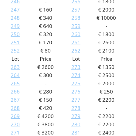
246
-
256
€ 1800
247
€ 160
257
€ 2000
248
€ 340
258
€ 10000
249
€ 640
259
-
250
€ 320
260
€ 1800
251
€ 170
261
€ 2600
252
€ 80
262
€ 2100
Lot
Price
Lot
Price
263
€ 2600
273
€ 1350
264
€ 300
274
€ 2500
265
-
275
€ 2000
266
€ 280
276
€ 250
267
€ 150
277
€ 2200
268
€ 420
278
-
269
€ 4200
279
€ 2200
270
€ 3800
280
€ 2200
271
€ 3200
281
€ 2400