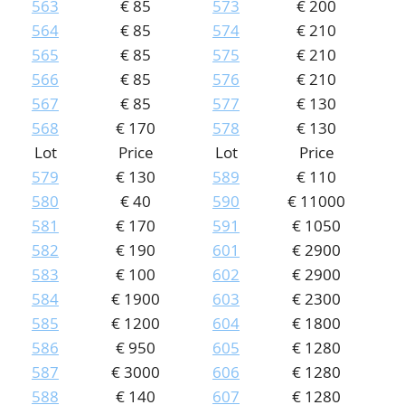
563
€ 85
573
€ 200
564
€ 85
574
€ 210
565
€ 85
575
€ 210
566
€ 85
576
€ 210
567
€ 85
577
€ 130
568
€ 170
578
€ 130
Lot
Price
Lot
Price
579
€ 130
589
€ 110
580
€ 40
590
€ 11000
581
€ 170
591
€ 1050
582
€ 190
601
€ 2900
583
€ 100
602
€ 2900
584
€ 1900
603
€ 2300
585
€ 1200
604
€ 1800
586
€ 950
605
€ 1280
587
€ 3000
606
€ 1280
588
€ 140
607
€ 1280