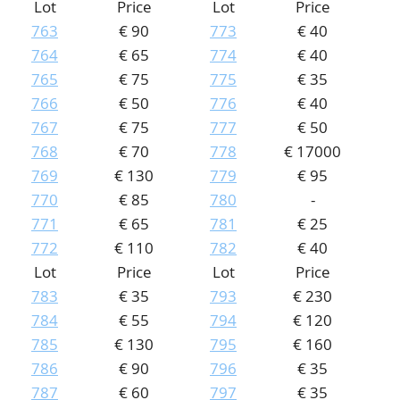
Lot
Price
Lot
Price
763
€ 90
773
€ 40
764
€ 65
774
€ 40
765
€ 75
775
€ 35
766
€ 50
776
€ 40
767
€ 75
777
€ 50
768
€ 70
778
€ 17000
769
€ 130
779
€ 95
770
€ 85
780
-
771
€ 65
781
€ 25
772
€ 110
782
€ 40
Lot
Price
Lot
Price
783
€ 35
793
€ 230
784
€ 55
794
€ 120
785
€ 130
795
€ 160
786
€ 90
796
€ 35
787
€ 60
797
€ 35