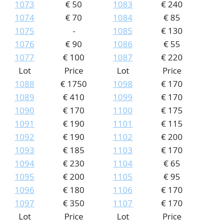
1073
€ 50
1083
€ 240
1074
€ 70
1084
€ 85
1075
-
1085
€ 130
1076
€ 90
1086
€ 55
1077
€ 100
1087
€ 220
Lot
Price
Lot
Price
1088
€ 1750
1098
€ 170
1089
€ 410
1099
€ 170
1090
€ 170
1100
€ 175
1091
€ 190
1101
€ 115
1092
€ 190
1102
€ 200
1093
€ 185
1103
€ 170
1094
€ 230
1104
€ 65
1095
€ 200
1105
€ 95
1096
€ 180
1106
€ 170
1097
€ 350
1107
€ 170
Lot
Price
Lot
Price