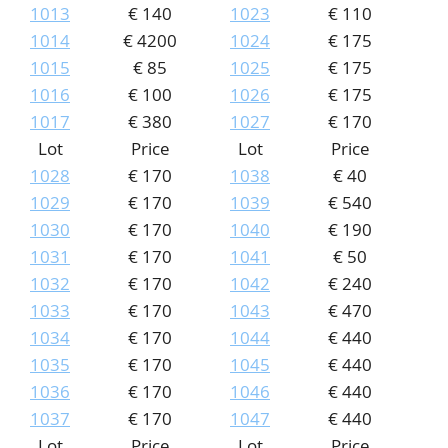
1013
€ 140
1023
€ 110
1014
€ 4200
1024
€ 175
1015
€ 85
1025
€ 175
1016
€ 100
1026
€ 175
1017
€ 380
1027
€ 170
Lot
Price
Lot
Price
1028
€ 170
1038
€ 40
1029
€ 170
1039
€ 540
1030
€ 170
1040
€ 190
1031
€ 170
1041
€ 50
1032
€ 170
1042
€ 240
1033
€ 170
1043
€ 470
1034
€ 170
1044
€ 440
1035
€ 170
1045
€ 440
1036
€ 170
1046
€ 440
1037
€ 170
1047
€ 440
Lot
Price
Lot
Price