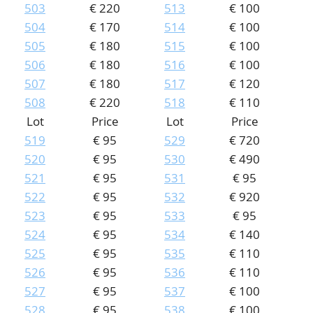
503
€ 220
513
€ 100
504
€ 170
514
€ 100
505
€ 180
515
€ 100
506
€ 180
516
€ 100
507
€ 180
517
€ 120
508
€ 220
518
€ 110
Lot
Price
Lot
Price
519
€ 95
529
€ 720
520
€ 95
530
€ 490
521
€ 95
531
€ 95
522
€ 95
532
€ 920
523
€ 95
533
€ 95
524
€ 95
534
€ 140
525
€ 95
535
€ 110
526
€ 95
536
€ 110
527
€ 95
537
€ 100
528
€ 95
538
€ 100