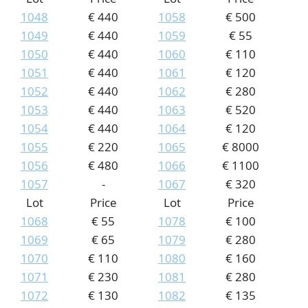
1048
€ 440
1058
€ 500
1049
€ 440
1059
€ 55
1050
€ 440
1060
€ 110
1051
€ 440
1061
€ 120
1052
€ 440
1062
€ 280
1053
€ 440
1063
€ 520
1054
€ 440
1064
€ 120
1055
€ 220
1065
€ 8000
1056
€ 480
1066
€ 1100
1057
-
1067
€ 320
Lot
Price
Lot
Price
1068
€ 55
1078
€ 100
1069
€ 65
1079
€ 280
1070
€ 110
1080
€ 160
1071
€ 230
1081
€ 280
1072
€ 130
1082
€ 135