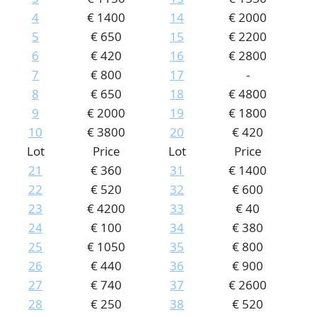
4
€ 1400
14
€ 2000
CONTACT
Our Team
5
€ 650
15
€ 2200
ACCOUNT
80 Years NPV
6
€ 420
16
€ 2800
7
€ 800
17
-
8
€ 650
18
€ 4800
9
€ 2000
19
€ 1800
10
€ 3800
20
€ 420
Lot
Price
Lot
Price
21
€ 360
31
€ 1400
22
€ 520
32
€ 600
23
€ 4200
33
€ 40
24
€ 100
34
€ 380
25
€ 1050
35
€ 800
26
€ 440
36
€ 900
27
€ 740
37
€ 2600
28
€ 250
38
€ 520