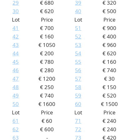
29
€ 680
39
€ 320
30
€ 620
40
€ 500
Lot
Price
Lot
Price
41
€ 700
51
€ 900
42
€ 160
52
€ 400
43
€ 1050
53
€ 960
44
€ 200
54
€ 620
45
€ 780
55
€ 160
46
€ 280
56
€ 740
47
€ 1200
57
€ 30
48
€ 250
58
€ 150
49
€ 740
59
€ 520
50
€ 1600
60
€ 1500
Lot
Price
Lot
Price
61
€ 60
71
€ 240
62
€ 600
72
€ 240
63
-
73
€ 420