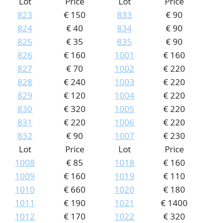
Lot
Price
Lot
Price
823
€ 150
833
€ 90
824
€ 40
834
€ 90
825
€ 35
835
€ 90
826
€ 160
1001
€ 160
827
€ 70
1002
€ 220
828
€ 240
1003
€ 220
829
€ 120
1004
€ 220
830
€ 320
1005
€ 220
831
€ 220
1006
€ 220
832
€ 90
1007
€ 230
Lot
Price
Lot
Price
1008
€ 85
1018
€ 160
1009
€ 160
1019
€ 110
1010
€ 660
1020
€ 180
1011
€ 190
1021
€ 1400
1012
€ 170
1022
€ 320