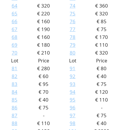
64
€ 320
74
€ 360
65
€ 220
75
€ 320
66
€ 160
76
€ 85
67
€ 190
77
€ 75
68
€ 160
78
€ 170
69
€ 180
79
€ 110
70
€ 210
80
€ 320
Lot
Price
Lot
Price
81
€ 280
91
€ 80
82
€ 60
92
€ 40
83
€ 95
93
€ 75
84
€ 70
94
€ 120
85
€ 40
95
€ 110
86
€ 75
96
-
87
-
97
€ 75
88
€ 110
98
€ 40