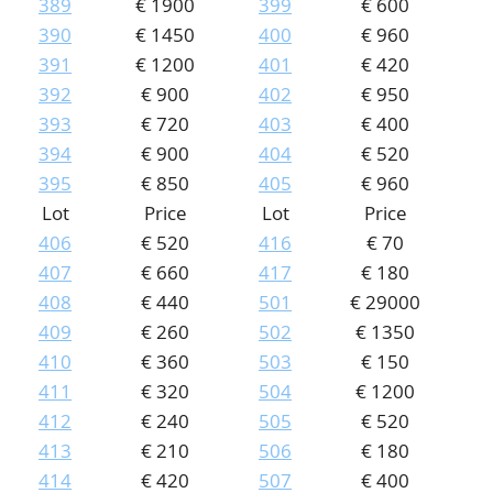
389
€ 1900
399
€ 600
390
€ 1450
400
€ 960
391
€ 1200
401
€ 420
392
€ 900
402
€ 950
393
€ 720
403
€ 400
394
€ 900
404
€ 520
395
€ 850
405
€ 960
Lot
Price
Lot
Price
406
€ 520
416
€ 70
407
€ 660
417
€ 180
408
€ 440
501
€ 29000
409
€ 260
502
€ 1350
410
€ 360
503
€ 150
411
€ 320
504
€ 1200
412
€ 240
505
€ 520
413
€ 210
506
€ 180
414
€ 420
507
€ 400