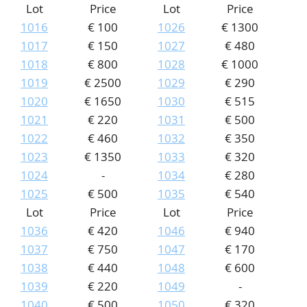
Lot
Price
Lot
Price
1016
€ 100
1026
€ 1300
1017
€ 150
1027
€ 480
1018
€ 800
1028
€ 1000
1019
€ 2500
1029
€ 290
1020
€ 1650
1030
€ 515
1021
€ 220
1031
€ 500
1022
€ 460
1032
€ 350
1023
€ 1350
1033
€ 320
1024
-
1034
€ 280
1025
€ 500
1035
€ 540
Lot
Price
Lot
Price
1036
€ 420
1046
€ 940
1037
€ 750
1047
€ 170
1038
€ 440
1048
€ 600
1039
€ 220
1049
-
1040
€ 500
1050
€ 320