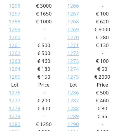
1256
€ 3000
1266
-
1257
€ 1650
1267
€ 100
1258
€ 1000
1268
€ 620
1259
-
1269
€ 5000
1260
-
1270
€ 280
1261
€ 500
1271
€ 130
1262
€ 500
1272
-
1263
€ 460
1273
€ 100
1264
€ 180
1274
€ 50
1265
€ 150
1275
€ 2000
Lot
Price
Lot
Price
1276
-
1286
€ 500
1277
€ 200
1287
€ 460
1278
€ 400
1288
€ 80
1279
-
1289
€ 55
1280
€ 1250
1290
-