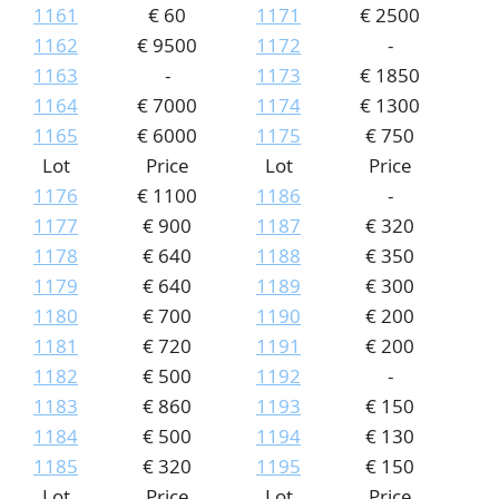
1161
€ 60
1171
€ 2500
1162
€ 9500
1172
-
1163
-
1173
€ 1850
1164
€ 7000
1174
€ 1300
1165
€ 6000
1175
€ 750
Lot
Price
Lot
Price
1176
€ 1100
1186
-
1177
€ 900
1187
€ 320
1178
€ 640
1188
€ 350
1179
€ 640
1189
€ 300
1180
€ 700
1190
€ 200
1181
€ 720
1191
€ 200
1182
€ 500
1192
-
1183
€ 860
1193
€ 150
1184
€ 500
1194
€ 130
1185
€ 320
1195
€ 150
Lot
Price
Lot
Price