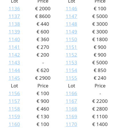
Lot
Price
Lot
Price
1136
€ 2000
1146
€ 100
1137
€ 8600
1147
€ 5000
1138
€ 440
1148
€ 3000
1139
€ 600
1149
€ 3000
1140
€ 360
1150
€ 1800
1141
€ 270
1151
€ 900
1142
€ 200
1152
€ 900
1143
-
1153
€ 5000
1144
€ 620
1154
€ 850
1145
€ 2900
1155
€ 240
Lot
Price
Lot
Price
1156
€ 100
1166
-
1157
€ 900
1167
€ 2200
1158
€ 460
1168
€ 2800
1159
€ 130
1169
€ 1100
1160
€ 100
1170
€ 1400