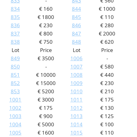
833
-
843
€ 560
834
€ 160
844
€ 1000
835
€ 1800
845
€ 110
836
€ 230
846
€ 280
837
€ 800
847
€ 2000
838
€ 750
848
€ 620
Lot
Price
Lot
Price
849
€ 3500
1006
-
850
-
1007
€ 580
851
€ 10000
1008
€ 440
852
€ 15000
1009
€ 230
853
€ 5200
1010
€ 210
1001
€ 3000
1011
€ 175
1002
€ 175
1012
€ 130
1003
€ 900
1013
€ 125
1004
€ 5000
1014
€ 100
1005
€ 1600
1015
€ 110