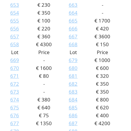
653
€ 230
663
-
654
€ 350
664
-
655
€ 100
665
€ 1700
656
€ 220
666
€ 420
657
€ 360
667
€ 3600
658
€ 4300
668
€ 150
Lot
Price
Lot
Price
669
-
679
€ 1000
670
€ 1600
680
€ 600
671
€ 80
681
€ 320
672
-
682
€ 350
673
-
683
€ 350
674
€ 380
684
€ 800
675
€ 640
685
€ 620
676
€ 75
686
€ 400
677
€ 1350
687
€ 4200