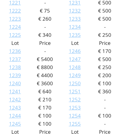
1221
-
1231
€ 500
1222
€ 75
1232
€ 500
1223
€ 260
1233
€ 500
1224
-
1234
-
1225
€ 340
1235
€ 250
Lot
Price
Lot
Price
1236
-
1246
€ 170
1237
€ 5400
1247
€ 500
1238
€ 8800
1248
€ 250
1239
€ 4400
1249
€ 200
1240
€ 3600
1250
€ 100
1241
€ 640
1251
€ 360
1242
€ 210
1252
-
1243
€ 170
1253
-
1244
€ 100
1254
€ 100
1245
€ 100
1255
-
Lot
Price
Lot
Price