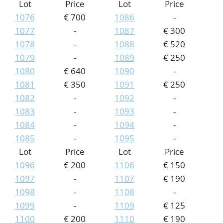
Lot
Price
Lot
Price
1076
€ 700
1086
-
1077
-
1087
€ 300
1078
-
1088
€ 520
1079
-
1089
€ 250
1080
€ 640
1090
-
1081
€ 350
1091
€ 250
1082
-
1092
-
1083
-
1093
-
1084
-
1094
-
1085
-
1095
-
Lot
Price
Lot
Price
1096
€ 200
1106
€ 150
1097
-
1107
€ 190
1098
-
1108
-
1099
-
1109
€ 125
1100
€ 200
1110
€ 190