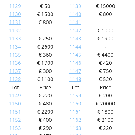
1129
€ 50
1139
€ 15000
1130
€ 1500
1140
€ 800
1131
€ 800
1141
-
1132
-
1142
€ 1000
1133
€ 250
1143
€ 1900
1134
€ 2600
1144
-
1135
€ 360
1145
€ 4400
1136
€ 1700
1146
€ 420
1137
€ 300
1147
€ 750
1138
€ 1100
1148
€ 520
Lot
Price
Lot
Price
1149
€ 220
1159
€ 200
1150
€ 480
1160
€ 20000
1151
€ 2200
1161
€ 1800
1152
€ 400
1162
€ 2100
1153
€ 290
1163
€ 220