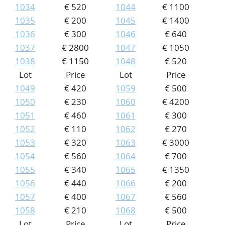
1034
€ 520
1044
€ 1100
1035
€ 200
1045
€ 1400
1036
€ 300
1046
€ 640
1037
€ 2800
1047
€ 1050
1038
€ 1150
1048
€ 520
Lot
Price
Lot
Price
1049
€ 420
1059
€ 500
1050
€ 230
1060
€ 4200
1051
€ 460
1061
€ 300
1052
€ 110
1062
€ 270
1053
€ 320
1063
€ 3000
1054
€ 560
1064
€ 700
1055
€ 340
1065
€ 1350
1056
€ 440
1066
€ 200
1057
€ 400
1067
€ 560
1058
€ 210
1068
€ 500
Lot
Price
Lot
Price