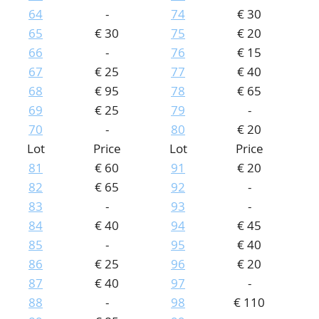
64
-
74
€ 30
65
€ 30
75
€ 20
66
-
76
€ 15
67
€ 25
77
€ 40
68
€ 95
78
€ 65
69
€ 25
79
-
70
-
80
€ 20
Lot
Price
Lot
Price
81
€ 60
91
€ 20
82
€ 65
92
-
83
-
93
-
84
€ 40
94
€ 45
85
-
95
€ 40
86
€ 25
96
€ 20
87
€ 40
97
-
88
-
98
€ 110