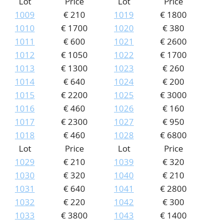
Lot
Price
Lot
Price
1009
€ 210
1019
€ 1800
1010
€ 1700
1020
€ 380
1011
€ 600
1021
€ 2600
1012
€ 1050
1022
€ 1700
1013
€ 1300
1023
€ 260
1014
€ 640
1024
€ 200
1015
€ 2200
1025
€ 3000
1016
€ 460
1026
€ 160
1017
€ 2300
1027
€ 950
1018
€ 460
1028
€ 6800
Lot
Price
Lot
Price
1029
€ 210
1039
€ 320
1030
€ 320
1040
€ 210
1031
€ 640
1041
€ 2800
1032
€ 220
1042
€ 300
1033
€ 3800
1043
€ 1400