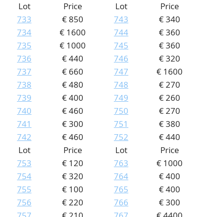
Lot
Price
Lot
Price
733
€ 850
743
€ 340
734
€ 1600
744
€ 360
735
€ 1000
745
€ 360
736
€ 440
746
€ 320
737
€ 660
747
€ 1600
738
€ 480
748
€ 270
739
€ 400
749
€ 260
740
€ 460
750
€ 270
741
€ 300
751
€ 380
742
€ 460
752
€ 440
Lot
Price
Lot
Price
753
€ 120
763
€ 1000
754
€ 320
764
€ 400
755
€ 100
765
€ 400
756
€ 220
766
€ 300
757
€ 210
767
€ 4400