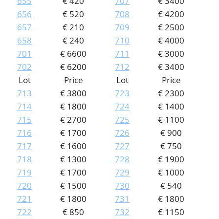
655
€ 420
707
€ 3400
656
€ 520
708
€ 4200
657
€ 210
709
€ 2500
658
€ 240
710
€ 4000
701
€ 6600
711
€ 3000
702
€ 6200
712
€ 3400
Lot
Price
Lot
Price
713
€ 3800
723
€ 2300
714
€ 1800
724
€ 1400
715
€ 2700
725
€ 1100
716
€ 1700
726
€ 900
717
€ 1600
727
€ 750
718
€ 1300
728
€ 1900
719
€ 1700
729
€ 1000
720
€ 1500
730
€ 540
721
€ 1800
731
€ 1800
722
€ 850
732
€ 1150