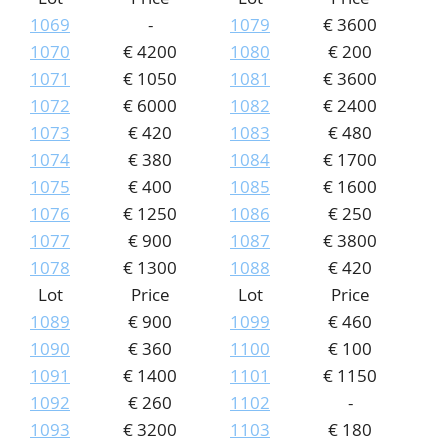
1069
-
1079
€ 3600
1070
€ 4200
1080
€ 200
1071
€ 1050
1081
€ 3600
1072
€ 6000
1082
€ 2400
1073
€ 420
1083
€ 480
1074
€ 380
1084
€ 1700
1075
€ 400
1085
€ 1600
1076
€ 1250
1086
€ 250
1077
€ 900
1087
€ 3800
1078
€ 1300
1088
€ 420
Lot
Price
Lot
Price
1089
€ 900
1099
€ 460
1090
€ 360
1100
€ 100
1091
€ 1400
1101
€ 1150
1092
€ 260
1102
-
1093
€ 3200
1103
€ 180