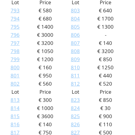
Lot
Price
Lot
Price
793
€ 580
803
€ 640
794
€ 680
804
€ 1700
795
€ 1400
805
€ 1300
796
€ 3000
806
-
797
€ 3200
807
€ 140
798
€ 1050
808
€ 3200
799
€ 1200
809
€ 850
800
€ 160
810
€ 1250
801
€ 950
811
€ 440
802
€ 560
812
€ 520
Lot
Price
Lot
Price
813
€ 300
823
€ 850
814
€ 1000
824
€ 30
815
€ 3600
825
€ 900
816
€ 140
826
€ 110
817
€ 750
827
€ 500