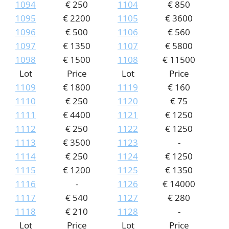
1094
€ 250
1104
€ 850
1095
€ 2200
1105
€ 3600
1096
€ 500
1106
€ 560
1097
€ 1350
1107
€ 5800
1098
€ 1500
1108
€ 11500
Lot
Price
Lot
Price
1109
€ 1800
1119
€ 160
1110
€ 250
1120
€ 75
1111
€ 4400
1121
€ 1250
1112
€ 250
1122
€ 1250
1113
€ 3500
1123
-
1114
€ 250
1124
€ 1250
1115
€ 1200
1125
€ 1350
1116
-
1126
€ 14000
1117
€ 540
1127
€ 280
1118
€ 210
1128
-
Lot
Price
Lot
Price