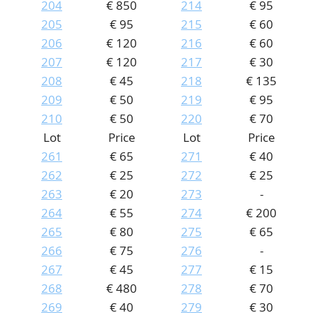
204
€ 850
214
€ 95
205
€ 95
215
€ 60
206
€ 120
216
€ 60
207
€ 120
217
€ 30
208
€ 45
218
€ 135
209
€ 50
219
€ 95
210
€ 50
220
€ 70
Lot
Price
Lot
Price
261
€ 65
271
€ 40
262
€ 25
272
€ 25
263
€ 20
273
-
264
€ 55
274
€ 200
265
€ 80
275
€ 65
266
€ 75
276
-
267
€ 45
277
€ 15
268
€ 480
278
€ 70
269
€ 40
279
€ 30