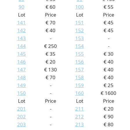
90
€ 60
100
€ 55
Lot
Price
Lot
Price
141
€ 70
151
€ 45
142
€ 40
152
€ 45
143
-
153
-
144
€ 250
154
-
145
€ 35
155
€ 30
146
€ 20
156
€ 40
147
€ 130
157
€ 40
148
€ 70
158
€ 40
149
-
159
€ 25
150
-
160
€ 1600
Lot
Price
Lot
Price
201
-
211
€ 20
202
-
212
€ 90
203
-
213
€ 80