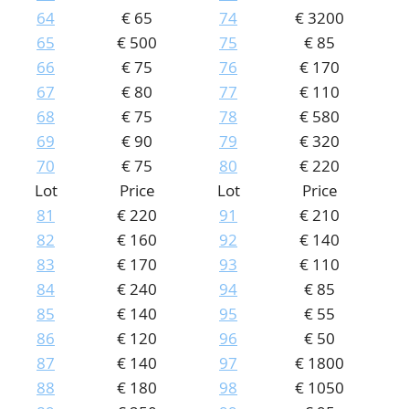
64
€ 65
74
€ 3200
65
€ 500
75
€ 85
66
€ 75
76
€ 170
67
€ 80
77
€ 110
68
€ 75
78
€ 580
69
€ 90
79
€ 320
70
€ 75
80
€ 220
Lot
Price
Lot
Price
81
€ 220
91
€ 210
82
€ 160
92
€ 140
83
€ 170
93
€ 110
84
€ 240
94
€ 85
85
€ 140
95
€ 55
86
€ 120
96
€ 50
87
€ 140
97
€ 1800
88
€ 180
98
€ 1050