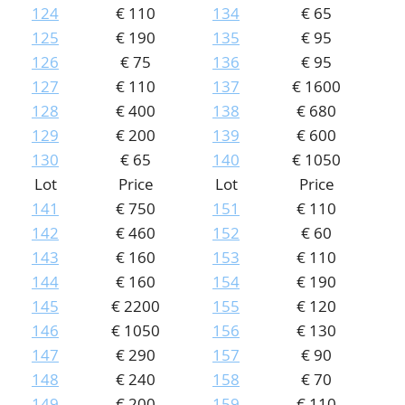
124
€ 110
134
€ 65
125
€ 190
135
€ 95
126
€ 75
136
€ 95
127
€ 110
137
€ 1600
128
€ 400
138
€ 680
129
€ 200
139
€ 600
130
€ 65
140
€ 1050
Lot
Price
Lot
Price
141
€ 750
151
€ 110
142
€ 460
152
€ 60
143
€ 160
153
€ 110
144
€ 160
154
€ 190
145
€ 2200
155
€ 120
146
€ 1050
156
€ 130
147
€ 290
157
€ 90
148
€ 240
158
€ 70
149
€ 200
159
€ 110