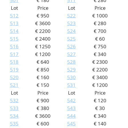
501
€ 180
511
€ 280
Lot
Price
Lot
Price
512
€ 950
522
€ 1000
513
€ 3600
523
€ 280
514
€ 2200
524
€ 700
515
€ 2400
525
€ 60
516
€ 1250
526
€ 750
517
€ 1200
527
€ 340
518
€ 640
528
€ 2300
519
€ 850
529
€ 2200
520
€ 160
530
€ 3400
521
€ 150
531
€ 1200
Lot
Price
Lot
Price
532
€ 900
542
€ 120
533
€ 380
543
€ 30
534
€ 3600
544
€ 340
535
€ 600
545
€ 140