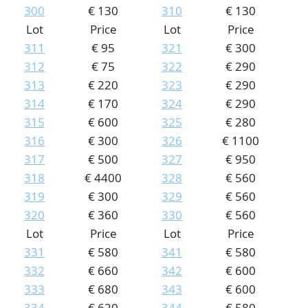
300
€ 130
310
€ 130
Lot
Price
Lot
Price
311
€ 95
321
€ 300
312
€ 75
322
€ 290
313
€ 220
323
€ 290
314
€ 170
324
€ 290
315
€ 600
325
€ 280
316
€ 300
326
€ 1100
317
€ 500
327
€ 950
318
€ 4400
328
€ 560
319
€ 300
329
€ 560
320
€ 360
330
€ 560
Lot
Price
Lot
Price
331
€ 580
341
€ 580
332
€ 660
342
€ 600
333
€ 680
343
€ 600
334
€ 620
344
€ 580