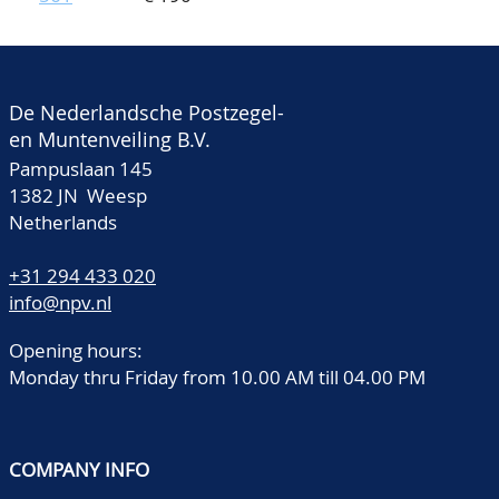
De Nederlandsche Postzegel-
en Muntenveiling B.V.
Pampuslaan 145
1382 JN Weesp
Netherlands
+31 294 433 020
info@npv.nl
Opening hours:
Monday thru Friday from 10.00 AM till 04.00 PM
COMPANY INFO