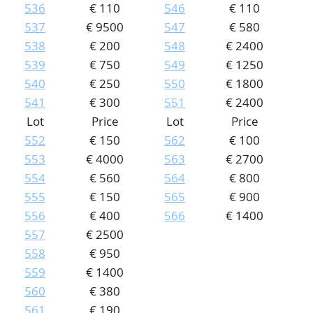
536
€ 110
546
€ 110
537
€ 9500
547
€ 580
538
€ 200
548
€ 2400
539
€ 750
549
€ 1250
540
€ 250
550
€ 1800
541
€ 300
551
€ 2400
Lot
Price
Lot
Price
552
€ 150
562
€ 100
553
€ 4000
563
€ 2700
554
€ 560
564
€ 800
555
€ 150
565
€ 900
556
€ 400
566
€ 1400
557
€ 2500
558
€ 950
559
€ 1400
560
€ 380
561
€ 190