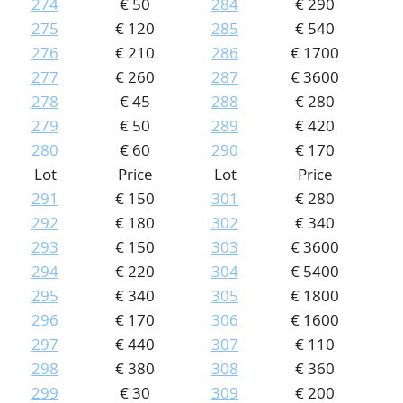
274
€ 50
284
€ 290
275
€ 120
285
€ 540
276
€ 210
286
€ 1700
277
€ 260
287
€ 3600
278
€ 45
288
€ 280
279
€ 50
289
€ 420
280
€ 60
290
€ 170
Lot
Price
Lot
Price
291
€ 150
301
€ 280
292
€ 180
302
€ 340
293
€ 150
303
€ 3600
294
€ 220
304
€ 5400
295
€ 340
305
€ 1800
296
€ 170
306
€ 1600
297
€ 440
307
€ 110
298
€ 380
308
€ 360
299
€ 30
309
€ 200