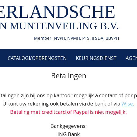
ERLANDSCHE
N MUNTENVEILING B.V.
Member: NVPH, NVMH, PTS, IFSDA, BBVPH
CATALOGI/OPBRENGSTEN
KEURINGSDIENST
AGE
Betalingen
talingen zijn bij ons op kantoor mogelijk a contant of per p
U kunt uw rekening ook betalen via de bank of via
Wise
.
Betaling met creditcard of Paypal is niet mogelijk.
Bankgegevens:
ING Bank