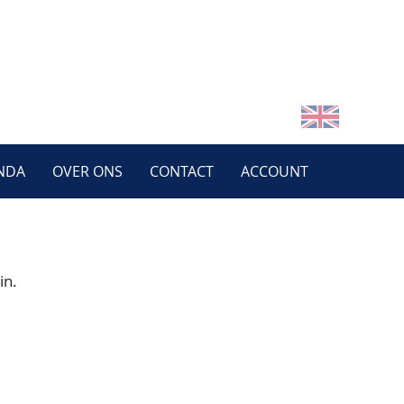
NDA
OVER ONS
CONTACT
ACCOUNT
in.