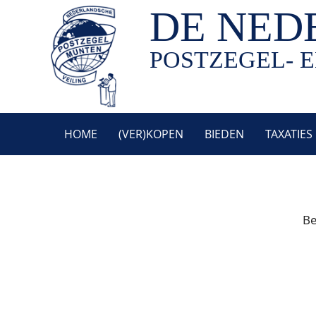
DE NED
POSTZEGEL- E
HOME
(VER)KOPEN
BIEDEN
TAXATIES
Be