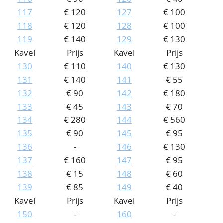
117
€ 120
127
€ 100
118
€ 120
128
€ 100
119
€ 140
129
€ 130
Kavel
Prijs
Kavel
Prijs
130
€ 110
140
€ 130
131
€ 140
141
€ 55
132
€ 90
142
€ 180
133
€ 45
143
€ 70
134
€ 280
144
€ 560
135
€ 90
145
€ 95
136
-
146
€ 130
137
€ 160
147
€ 95
138
€ 15
148
€ 60
139
€ 85
149
€ 40
Kavel
Prijs
Kavel
Prijs
150
-
160
-