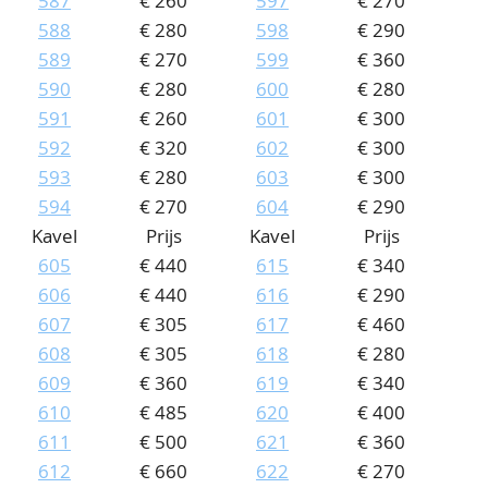
587
€ 260
597
€ 270
588
€ 280
598
€ 290
589
€ 270
599
€ 360
590
€ 280
600
€ 280
591
€ 260
601
€ 300
592
€ 320
602
€ 300
593
€ 280
603
€ 300
594
€ 270
604
€ 290
Kavel
Prijs
Kavel
Prijs
605
€ 440
615
€ 340
606
€ 440
616
€ 290
607
€ 305
617
€ 460
608
€ 305
618
€ 280
609
€ 360
619
€ 340
610
€ 485
620
€ 400
611
€ 500
621
€ 360
612
€ 660
622
€ 270