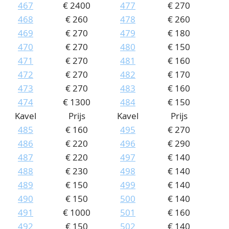
467
€ 2400
477
€ 270
468
€ 260
478
€ 260
469
€ 270
479
€ 180
470
€ 270
480
€ 150
471
€ 270
481
€ 160
472
€ 270
482
€ 170
473
€ 270
483
€ 160
474
€ 1300
484
€ 150
Kavel
Prijs
Kavel
Prijs
485
€ 160
495
€ 270
486
€ 220
496
€ 290
487
€ 220
497
€ 140
488
€ 230
498
€ 140
489
€ 150
499
€ 140
490
€ 150
500
€ 140
491
€ 1000
501
€ 160
492
€ 150
502
€ 140