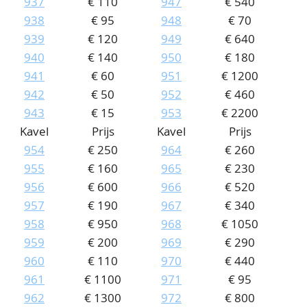
937
€ 110
947
€ 540
938
€ 95
948
€ 70
939
€ 120
949
€ 640
940
€ 140
950
€ 180
941
€ 60
951
€ 1200
942
€ 50
952
€ 460
943
€ 15
953
€ 2200
Kavel
Prijs
Kavel
Prijs
954
€ 250
964
€ 260
955
€ 160
965
€ 230
956
€ 600
966
€ 520
957
€ 190
967
€ 340
958
€ 950
968
€ 1050
959
€ 200
969
€ 290
960
€ 110
970
€ 440
961
€ 1100
971
€ 95
962
€ 1300
972
€ 800