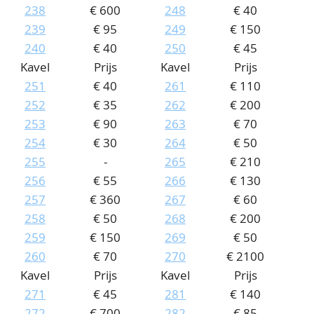
238
€ 600
248
€ 40
239
€ 95
249
€ 150
240
€ 40
250
€ 45
Kavel
Prijs
Kavel
Prijs
251
€ 40
261
€ 110
252
€ 35
262
€ 200
253
€ 90
263
€ 70
254
€ 30
264
€ 50
255
-
265
€ 210
256
€ 55
266
€ 130
257
€ 360
267
€ 60
258
€ 50
268
€ 200
259
€ 150
269
€ 50
260
€ 70
270
€ 2100
Kavel
Prijs
Kavel
Prijs
271
€ 45
281
€ 140
272
€ 700
282
€ 85