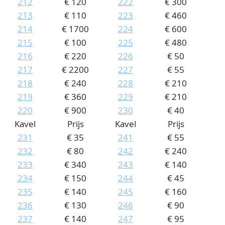
212
€ 120
222
€ 300
213
€ 110
223
€ 460
214
€ 1700
224
€ 600
215
€ 100
225
€ 480
216
€ 220
226
€ 50
217
€ 2200
227
€ 55
218
€ 240
228
€ 210
219
€ 360
229
€ 210
220
€ 900
230
€ 40
Kavel
Prijs
Kavel
Prijs
231
€ 35
241
€ 55
232
€ 80
242
€ 240
233
€ 340
243
€ 140
234
€ 150
244
€ 45
235
€ 140
245
€ 160
236
€ 130
246
€ 90
237
€ 140
247
€ 95