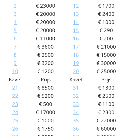
2
€ 23000
12
€ 1700
CONTACT
Ons Team
3
€ 20000
13
€ 2400
ACCOUNT
80 jarig bestaan
4
€ 20000
14
€ 1000
5
€ 20000
15
€ 290
6
€ 11000
16
€ 200
7
€ 3600
17
€ 21000
8
€ 2500
18
€ 15000
9
€ 3200
19
€ 30000
10
€ 1200
20
€ 25000
Kavel
Prijs
Kavel
Prijs
21
€ 8500
31
€ 1300
22
€ 5200
32
€ 2500
23
€ 500
33
€ 1100
24
€ 17000
34
€ 2300
25
€ 1000
35
€ 22000
26
€ 1750
36
€ 60000