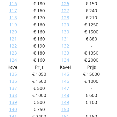
116
€ 180
126
€ 150
117
€ 160
127
€ 240
118
€ 170
128
€ 210
119
€ 160
129
€ 1250
120
€ 160
130
€ 1500
121
€ 160
131
€ 880
122
€ 190
132
-
123
€ 180
133
€ 1350
124
€ 160
134
€ 2000
Kavel
Prijs
Kavel
Prijs
135
€ 1050
145
€ 15000
136
€ 1500
146
€ 1000
137
€ 500
147
-
138
€ 1000
148
€ 600
139
€ 500
149
€ 100
140
€ 750
150
-
141
€ 2400
151
€ 150