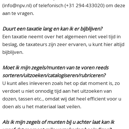
(info@npv.nl) of telefonisch (+31 294-433020) om deze
CONTACT
Ons Team
aan te vragen.
ACCOUNT
80 jarig bestaan
Duurt een taxatie lang en kan ik er bijblijven?
Een taxatie neemt over het algemeen niet veel tijd in
beslag, de taxateurs zijn zeer ervaren, u kunt hier altijd
bijblijven.
Moet ik mijn zegels/munten van te voren reeds
sorteren/uitzoeken/catalogiseren/rubriceren?
U kunt alles inleveren zoals het op dat moment is, zo
verdoet u niet onnodig tijd aan het uitzoeken van
dozen, tassen etc., omdat wij dat heel efficient voor u
doen als u het materiaal laat veilen.
Als ik mijn zegels of munten bij u achter laat kan ik