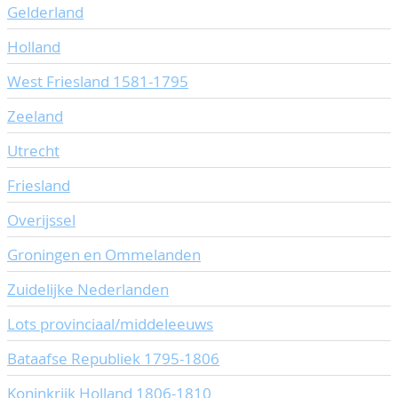
Gelderland
CONTACT
Ons Team
Holland
ACCOUNT
80 jarig bestaan
West Friesland 1581-1795
Zeeland
Utrecht
Friesland
Overijssel
Groningen en Ommelanden
Zuidelijke Nederlanden
Lots provinciaal/middeleeuws
Bataafse Republiek 1795-1806
Koninkrijk Holland 1806-1810