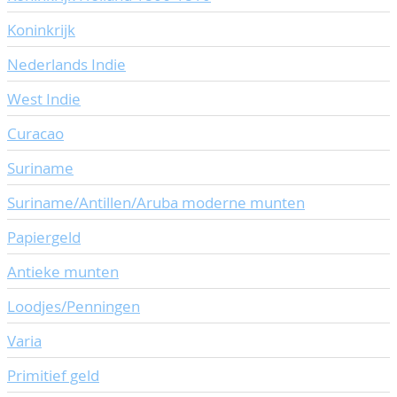
Koninkrijk
Nederlands Indie
West Indie
Curacao
Suriname
Suriname/Antillen/Aruba moderne munten
Papiergeld
Antieke munten
Loodjes/Penningen
Varia
Primitief geld