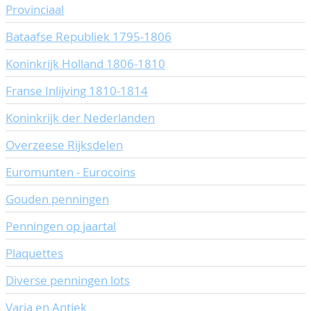
Provinciaal
CONTACT
Ons Team
Bataafse Republiek 1795-1806
ACCOUNT
80 jarig bestaan
Koninkrijk Holland 1806-1810
Franse Inlijving 1810-1814
Koninkrijk der Nederlanden
Overzeese Rijksdelen
Euromunten - Eurocoins
Gouden penningen
Penningen op jaartal
Plaquettes
Diverse penningen lots
Varia en Antiek