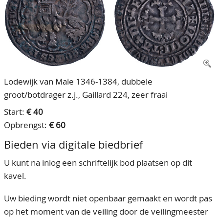
CONTACT
Ons Team
ACCOUNT
80 jarig bestaan
Lodewijk van Male 1346-1384, dubbele
groot/botdrager z.j., Gaillard 224, zeer fraai
Start:
€ 40
Opbrengst:
€ 60
Bieden via digitale biedbrief
U kunt na inlog een schriftelijk bod plaatsen op dit
kavel.
Uw bieding wordt niet openbaar gemaakt en wordt pas
op het moment van de veiling door de veilingmeester