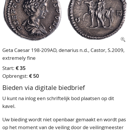
CONTACT
Ons Team
ACCOUNT
80 jarig bestaan
Geta Caesar 198-209AD, denarius n.d., Castor, S.2009,
extremely fine
Start:
€ 35
Opbrengst:
€ 50
Bieden via digitale biedbrief
U kunt na inlog een schriftelijk bod plaatsen op dit
kavel.
Uw bieding wordt niet openbaar gemaakt en wordt pas
op het moment van de veiling door de veilingmeester