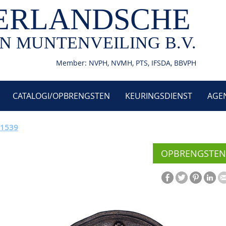
ERLANDSCHE
N MUNTENVEILING B.V.
Member: NVPH, NVMH, PTS, IFSDA, BBVPH
CATALOGI/OPBRENGSTEN
KEURINGSDIENST
AGE
 1539
OPBRENGSTEN