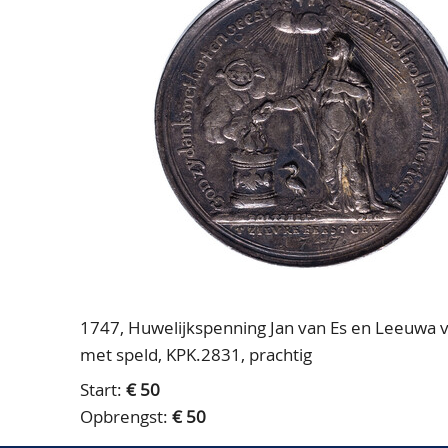
1747, Huwelijkspenning Jan van Es en Leeuwa va
met speld, KPK.2831, prachtig
Start:
€ 50
Opbrengst:
€ 50