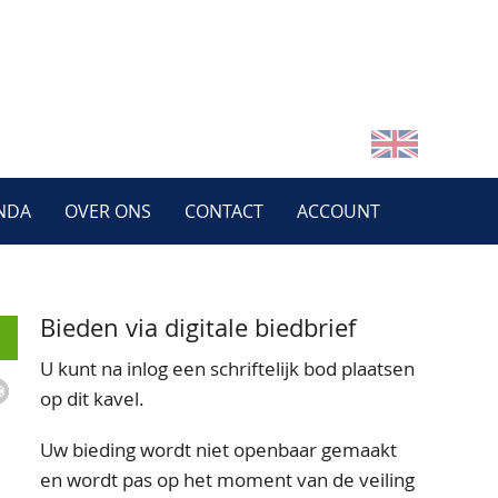
NDA
OVER ONS
CONTACT
ACCOUNT
Bieden via digitale biedbrief
U kunt na inlog een schriftelijk bod plaatsen
op dit kavel.
Uw bieding wordt niet openbaar gemaakt
en wordt pas op het moment van de veiling