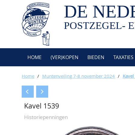
DE NED
POSTZEGEL- E
HOME
(VER)KOPEN
BIEDEN
TAXATIES
Home
/
Muntenveiling 7-8 november 2024
/
Kavel
Kavel 1539
Historiepenningen