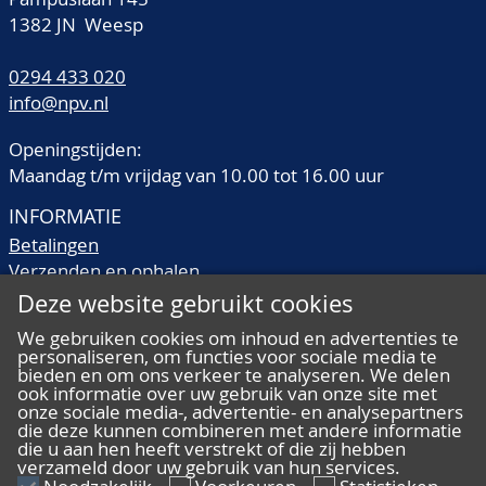
1382 JN Weesp
0294 433 020
info@npv.nl
Openingstijden:
Maandag t/m vrijdag van 10.00 tot 16.00 uur
INFORMATIE
Betalingen
Verzenden en ophalen
Veilingtermen
Deze website gebruikt cookies
Literatuur
We gebruiken cookies om inhoud en advertenties te
Kwaliteitsomschrijvingen
personaliseren, om functies voor sociale media te
Veelgestelde vragen
bieden en om ons verkeer te analyseren. We delen
ook informatie over uw gebruik van onze site met
onze sociale media-, advertentie- en analysepartners
die deze kunnen combineren met andere informatie
die u aan hen heeft verstrekt of die zij hebben
verzameld door uw gebruik van hun services.
ALGEMEEN