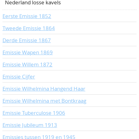
Nederland losse kavels
CONTACT
Ons Team
Eerste Emissie 1852
ACCOUNT
80 jarig bestaan
Tweede Emissie 1864
Derde Emissie 1867
Emissie Wapen 1869
Emissie Willem 1872
Emissie Cijfer
Emissie Wilhelmina Hangend Haar
Emissie Wilhelmina met Bontkraag
Emissie Tuberculose 1906
Emissie Jubileum 1913
Emissies tussen 1919 en 1945