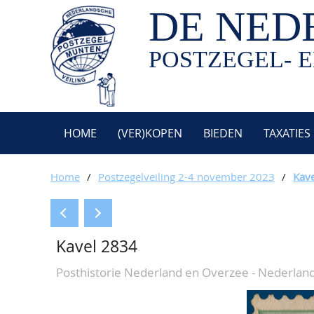
DE NED
POSTZEGEL- E
HOME
(VER)KOPEN
BIEDEN
TAXATIES
Home
/
Postzegelveiling 2-4 november 2023
/
Kav
Kavel 2834
Posthistorie Nederland en Overzee - Nederlan