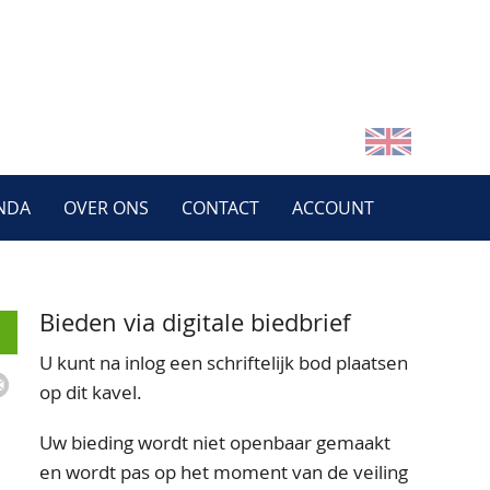
NDA
OVER ONS
CONTACT
ACCOUNT
Bieden via digitale biedbrief
U kunt na inlog een schriftelijk bod plaatsen
op dit kavel.
Uw bieding wordt niet openbaar gemaakt
en wordt pas op het moment van de veiling