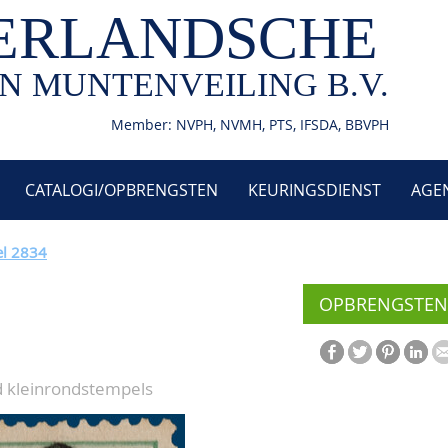
ERLANDSCHE
N MUNTENVEILING B.V.
Member: NVPH, NVMH, PTS, IFSDA, BBVPH
CATALOGI/OPBRENGSTEN
KEURINGSDIENST
AGE
el 2834
OPBRENGSTEN
d kleinrondstempels