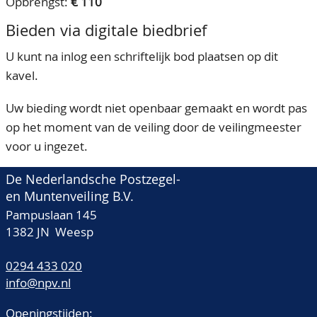
Opbrengst:
€ 110
Bieden via digitale biedbrief
U kunt na inlog een schriftelijk bod plaatsen op dit
kavel.
Uw bieding wordt niet openbaar gemaakt en wordt pas
op het moment van de veiling door de veilingmeester
voor u ingezet.
De Nederlandsche Postzegel-
en Muntenveiling B.V.
Pampuslaan 145
1382 JN Weesp
0294 433 020
info@npv.nl
Openingstijden: