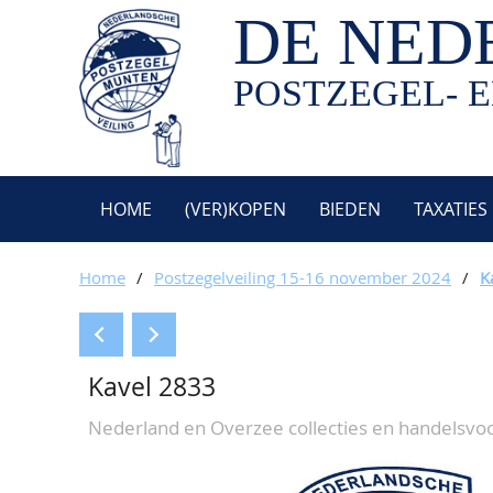
DE NED
POSTZEGEL- E
HOME
(VER)KOPEN
BIEDEN
TAXATIES
Home
/
Postzegelveiling 15-16 november 2024
/
K
Kavel 2833
Nederland en Overzee collecties en handelsvo