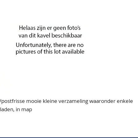
ostfrisse mooie kleine verzameling waaronder enkele
laden, in map