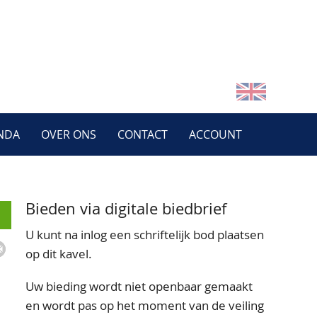
NDA
OVER ONS
CONTACT
ACCOUNT
Bieden via digitale biedbrief
U kunt na inlog een schriftelijk bod plaatsen
op dit kavel.
Uw bieding wordt niet openbaar gemaakt
en wordt pas op het moment van de veiling