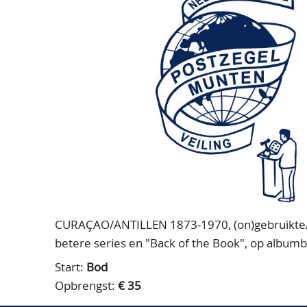
CURAÇAO/ANTILLEN 1873-1970, (on)gebruikte/p
betere series en "Back of the Book", op albumb
Start:
Bod
Opbrengst:
€ 35