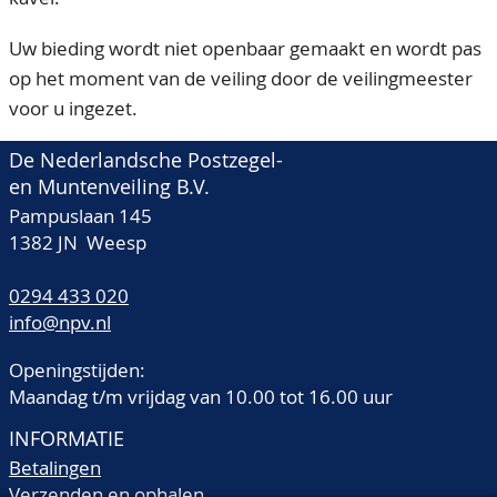
Uw bieding wordt niet openbaar gemaakt en wordt pas
op het moment van de veiling door de veilingmeester
voor u ingezet.
De Nederlandsche Postzegel-
en Muntenveiling B.V.
Pampuslaan 145
1382 JN Weesp
0294 433 020
info@npv.nl
Openingstijden:
Maandag t/m vrijdag van 10.00 tot 16.00 uur
INFORMATIE
Betalingen
Verzenden en ophalen