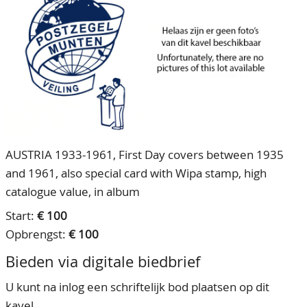
CONTACT
Ons Team
ACCOUNT
80 jarig bestaan
AUSTRIA 1933-1961, First Day covers between 1935
and 1961, also special card with Wipa stamp, high
catalogue value, in album
Start:
€ 100
Opbrengst:
€ 100
Bieden via digitale biedbrief
U kunt na inlog een schriftelijk bod plaatsen op dit
kavel.