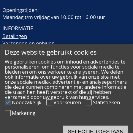
Openingstijden:
Maandag t/m vrijdag van 10.00 tot 16.00 uur
INFORMATIE
Betalingen
Verzenden en ophalen
Veilingtermen
Deze website gebruikt cookies
Literatuur
We gebruiken cookies om inhoud en advertenties te
Kwaliteitsomschrijvingen
personaliseren, om functies voor sociale media te
Veelgestelde vragen
bieden en om ons verkeer te analyseren. We delen
ook informatie over uw gebruik van onze site met
onze sociale media-, advertentie- en analysepartners
die deze kunnen combineren met andere informatie
die u aan hen heeft verstrekt of die zij hebben
verzameld door uw gebruik van hun services.
ALGEMEEN
Noodzakelijk
Voorkeuren
Statistieken
Ons team
Marketing
Algemene voorwaarden
Privacy
Disclaimer
SELECTIE TOESTAAN