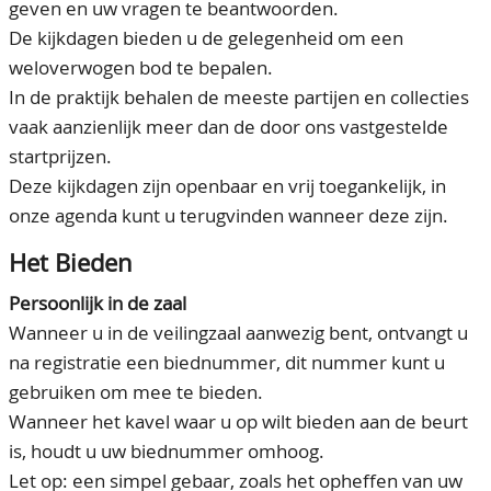
geven en uw vragen te beantwoorden.
CONTACT
Ons Team
De kijkdagen bieden u de gelegenheid om een
weloverwogen bod te bepalen.
ACCOUNT
80 jarig bestaan
In de praktijk behalen de meeste partijen en collecties
vaak aanzienlijk meer dan de door ons vastgestelde
startprijzen.
Deze kijkdagen zijn openbaar en vrij toegankelijk, in
onze agenda kunt u terugvinden wanneer deze zijn.
Het Bieden
Persoonlijk in de zaal
Wanneer u in de veilingzaal aanwezig bent, ontvangt u
na registratie een biednummer, dit nummer kunt u
gebruiken om mee te bieden.
Wanneer het kavel waar u op wilt bieden aan de beurt
is, houdt u uw biednummer omhoog.
Let op: een simpel gebaar, zoals het opheffen van uw