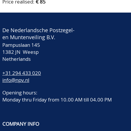
Price realised:
€ 85
De Nederlandsche Postzegel-
en Muntenveiling B.V.
Pampuslaan 145
1382 JN Weesp
Netherlands
+31 294 433 020
info@npv.nl
Opening hours:
Monday thru Friday from 10.00 AM till 04.00 PM
COMPANY INFO