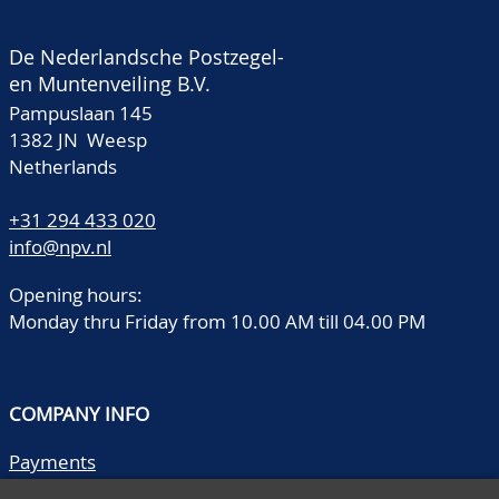
De Nederlandsche Postzegel-
en Muntenveiling B.V.
Pampuslaan 145
1382 JN Weesp
Netherlands
+31 294 433 020
info@npv.nl
Opening hours:
Monday thru Friday from 10.00 AM till 04.00 PM
COMPANY INFO
Payments
Shipping/collect