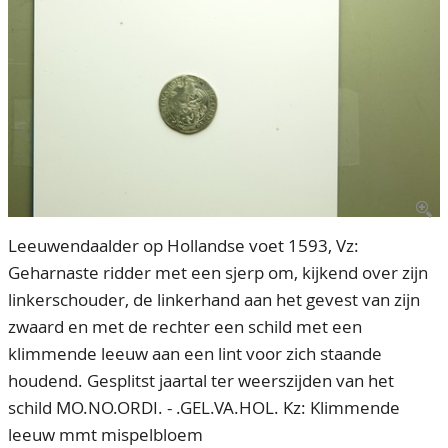
CONTACT
Our Team
ACCOUNT
80 Years NPV
Leeuwendaalder op Hollandse voet 1593, Vz:
Geharnaste ridder met een sjerp om, kijkend over zijn
linkerschouder, de linkerhand aan het gevest van zijn
zwaard en met de rechter een schild met een
klimmende leeuw aan een lint voor zich staande
houdend. Gesplitst jaartal ter weerszijden van het
schild MO.NO.ORDI. - .GEL.VA.HOL. Kz: Klimmende
leeuw mmt mispelbloem