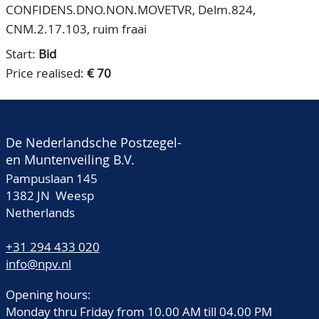
CONFIDENS.DNO.NON.MOVETVR, Delm.824,
CNM.2.17.103, ruim fraai
Start:
Bid
Price realised:
€ 70
De Nederlandsche Postzegel-
en Muntenveiling B.V.
Pampuslaan 145
1382 JN Weesp
Netherlands
+31 294 433 020
info@npv.nl
Opening hours:
Monday thru Friday from 10.00 AM till 04.00 PM