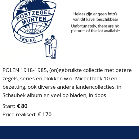
CONTACT
Our Team
ACCOUNT
80 Years NPV
POLEN 1918-1985, (on)gebruikte collectie met betere
zegels, series en blokken w.o. Michel blok 10 en
bezetting, ook diverse andere landencollecties, in
Schaubek album en veel op bladen, in doos
Start:
€ 80
Price realised:
€ 170