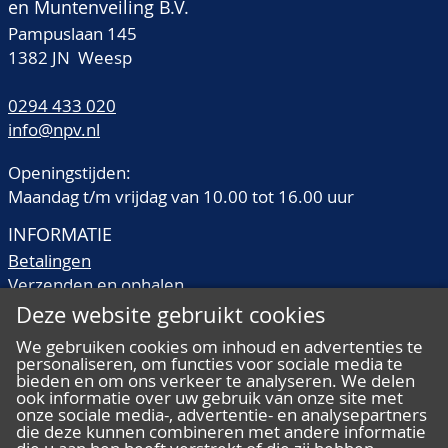
en Muntenveiling B.V.
Pampuslaan 145
1382 JN Weesp
0294 433 020
info@npv.nl
Openingstijden:
Maandag t/m vrijdag van 10.00 tot 16.00 uur
INFORMATIE
Betalingen
Verzenden en ophalen
Veilingtermen
Deze website gebruikt cookies
Literatuur
We gebruiken cookies om inhoud en advertenties te
Kwaliteitsomschrijvingen
personaliseren, om functies voor sociale media te
bieden en om ons verkeer te analyseren. We delen
Veelgestelde vragen
ook informatie over uw gebruik van onze site met
onze sociale media-, advertentie- en analysepartners
die deze kunnen combineren met andere informatie