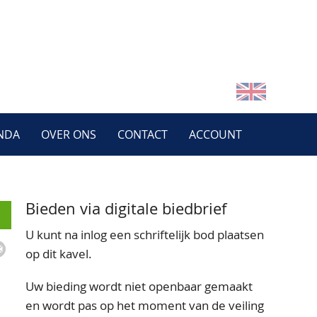
NDA
OVER ONS
CONTACT
ACCOUNT
Bieden via digitale biedbrief
U kunt na inlog een schriftelijk bod plaatsen
op dit kavel.
Uw bieding wordt niet openbaar gemaakt
en wordt pas op het moment van de veiling