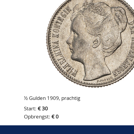
½ Gulden 1909, prachtig
Start:
€ 30
Opbrengst:
€ 0