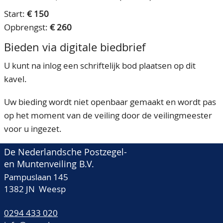
Start:
€ 150
Opbrengst:
€ 260
Bieden via digitale biedbrief
U kunt na inlog een schriftelijk bod plaatsen op dit
kavel.
Uw bieding wordt niet openbaar gemaakt en wordt pas
op het moment van de veiling door de veilingmeester
voor u ingezet.
De Nederlandsche Postzegel-
en Muntenveiling B.V.
Pampuslaan 145
1382 JN Weesp
0294 433 020