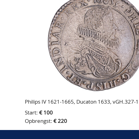
Philips IV 1621-1665, Ducaton 1633, vGH.327-1a
Start:
€ 100
Opbrengst:
€ 220