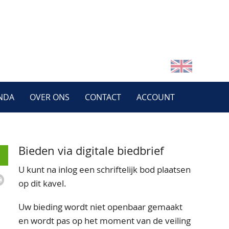
NDA
OVER ONS
CONTACT
ACCOUNT
Bieden via digitale biedbrief
U kunt na inlog een schriftelijk bod plaatsen
op dit kavel.
Uw bieding wordt niet openbaar gemaakt
en wordt pas op het moment van de veiling