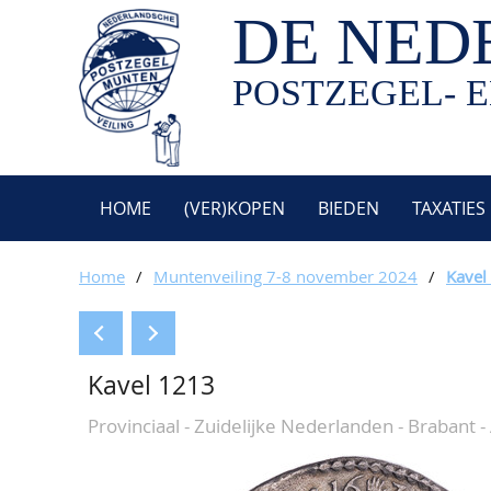
DE NED
POSTZEGEL- E
HOME
(VER)KOPEN
BIEDEN
TAXATIES
Home
/
Muntenveiling 7-8 november 2024
/
Kavel
Kavel 1213
Provinciaal - Zuidelijke Nederlanden - Brabant 