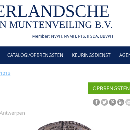
ERLANDSCHE
N MUNTENVEILING B.V.
Member: NVPH, NVMH, PTS, IFSDA, BBVPH
CATALOGI/OPBRENGSTEN
KEURINGSDIENST
AGE
 1213
OPBRENGSTEN
- Antwerpen