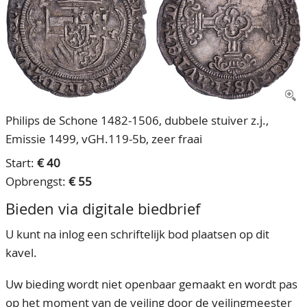
CONTACT
Ons Team
ACCOUNT
80 jarig bestaan
Philips de Schone 1482-1506, dubbele stuiver z.j.,
Emissie 1499, vGH.119-5b, zeer fraai
Start:
€ 40
Opbrengst:
€ 55
Bieden via digitale biedbrief
U kunt na inlog een schriftelijk bod plaatsen op dit
kavel.
Uw bieding wordt niet openbaar gemaakt en wordt pas
op het moment van de veiling door de veilingmeester