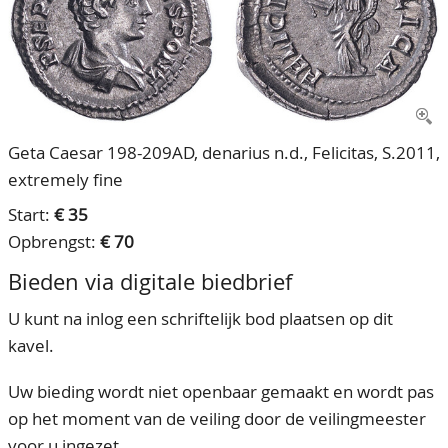
CONTACT
Ons Team
ACCOUNT
80 jarig bestaan
Geta Caesar 198-209AD, denarius n.d., Felicitas, S.2011,
extremely fine
Start:
€ 35
Opbrengst:
€ 70
Bieden via digitale biedbrief
U kunt na inlog een schriftelijk bod plaatsen op dit
kavel.
Uw bieding wordt niet openbaar gemaakt en wordt pas
op het moment van de veiling door de veilingmeester
voor u ingezet.