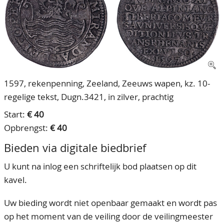
CONTACT
Ons Team
ACCOUNT
80 jarig bestaan
1597, rekenpenning, Zeeland, Zeeuws wapen, kz. 10-
regelige tekst, Dugn.3421, in zilver, prachtig
Start:
€ 40
Opbrengst:
€ 40
Bieden via digitale biedbrief
U kunt na inlog een schriftelijk bod plaatsen op dit
kavel.
Uw bieding wordt niet openbaar gemaakt en wordt pas
op het moment van de veiling door de veilingmeester