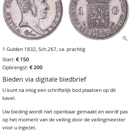
CONTACT
Ons Team
ACCOUNT
80 jarig bestaan
1 Gulden 1832, Sch.267, ca. prachtig
Start:
€ 150
Opbrengst:
€ 200
Bieden via digitale biedbrief
U kunt na inlog een schriftelijk bod plaatsen op dit
kavel.
Uw bieding wordt niet openbaar gemaakt en wordt pas
op het moment van de veiling door de veilingmeester
voor u ingezet.