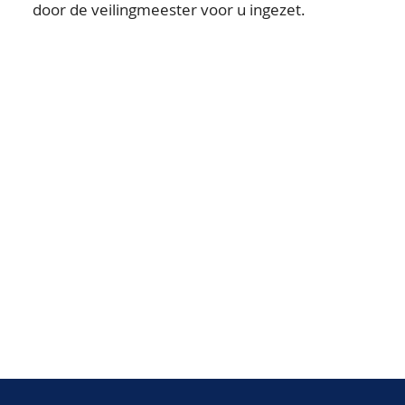
door de veilingmeester voor u ingezet.