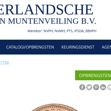
ERLANDSCHE
N MUNTENVEILING B.V.
Member: NVPH, NVMH, PTS, IFSDA, BBVPH
CATALOGI/OPBRENGSTEN
KEURINGSDIENST
AGE
 1750
OPBRENGSTEN