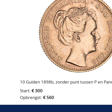
10 Gulden 1898b, zonder punt tussen P en Pand
Start:
€ 300
Opbrengst:
€ 560