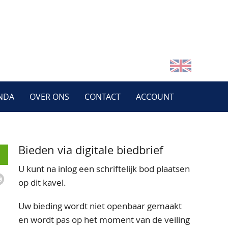
NDA
OVER ONS
CONTACT
ACCOUNT
Bieden via digitale biedbrief
U kunt na inlog een schriftelijk bod plaatsen
op dit kavel.
Uw bieding wordt niet openbaar gemaakt
en wordt pas op het moment van de veiling