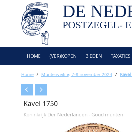
DE NED
POSTZEGEL- E
HOME
(VER)KOPEN
BIEDEN
TAXATIES
Home
/
Muntenveiling 7-8 november 2024
/
Kavel
Kavel 1750
Koninkrijk Der Nederlanden - Goud munten