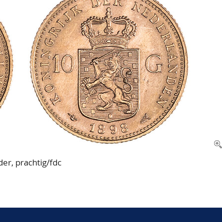
er, prachtig/fdc