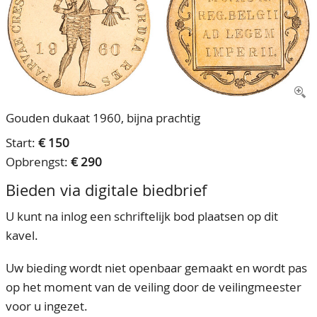
CONTACT
Ons Team
ACCOUNT
80 jarig bestaan
Gouden dukaat 1960, bijna prachtig
Start:
€ 150
Opbrengst:
€ 290
Bieden via digitale biedbrief
U kunt na inlog een schriftelijk bod plaatsen op dit
kavel.
Uw bieding wordt niet openbaar gemaakt en wordt pas
op het moment van de veiling door de veilingmeester
voor u ingezet.