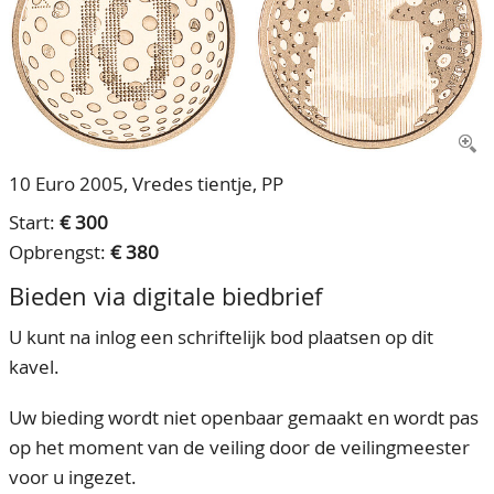
CONTACT
Ons Team
ACCOUNT
80 jarig bestaan
10 Euro 2005, Vredes tientje, PP
Start:
€ 300
Opbrengst:
€ 380
Bieden via digitale biedbrief
U kunt na inlog een schriftelijk bod plaatsen op dit
kavel.
Uw bieding wordt niet openbaar gemaakt en wordt pas
op het moment van de veiling door de veilingmeester
voor u ingezet.