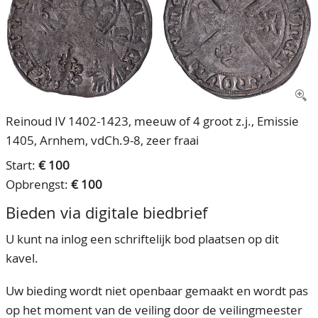
CONTACT
Ons Team
ACCOUNT
80 jarig bestaan
Reinoud IV 1402-1423, meeuw of 4 groot z.j., Emissie
1405, Arnhem, vdCh.9-8, zeer fraai
Start:
€ 100
Opbrengst:
€ 100
Bieden via digitale biedbrief
U kunt na inlog een schriftelijk bod plaatsen op dit
kavel.
Uw bieding wordt niet openbaar gemaakt en wordt pas
op het moment van de veiling door de veilingmeester