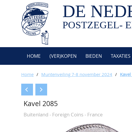
DE NED
POSTZEGEL- E
HOME
(VER)KOPEN
BIEDEN
TAXATIES
Home
/
Muntenveiling 7-8 november 2024
/
Kavel
Kavel 2085
Buitenland - Foreign Coins - France