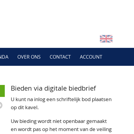
NDA
OVER ONS
CONTACT
ACCOUNT
Bieden via digitale biedbrief
U kunt na inlog een schriftelijk bod plaatsen
op dit kavel.
Uw bieding wordt niet openbaar gemaakt
en wordt pas op het moment van de veiling