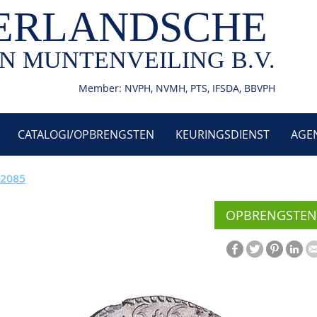
ERLANDSCHE
N MUNTENVEILING B.V.
Member: NVPH, NVMH, PTS, IFSDA, BBVPH
CATALOGI/OPBRENGSTEN
KEURINGSDIENST
AGE
 2085
OPBRENGSTEN