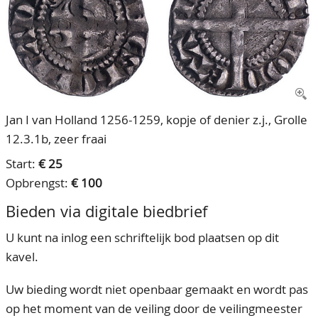
CONTACT
Ons Team
ACCOUNT
80 jarig bestaan
Jan I van Holland 1256-1259, kopje of denier z.j., Grolle
12.3.1b, zeer fraai
Start:
€ 25
Opbrengst:
€ 100
Bieden via digitale biedbrief
U kunt na inlog een schriftelijk bod plaatsen op dit
kavel.
Uw bieding wordt niet openbaar gemaakt en wordt pas
op het moment van de veiling door de veilingmeester