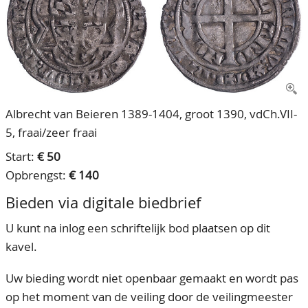
CONTACT
Ons Team
ACCOUNT
80 jarig bestaan
Albrecht van Beieren 1389-1404, groot 1390, vdCh.VII-
5, fraai/zeer fraai
Start:
€ 50
Opbrengst:
€ 140
Bieden via digitale biedbrief
U kunt na inlog een schriftelijk bod plaatsen op dit
kavel.
Uw bieding wordt niet openbaar gemaakt en wordt pas
op het moment van de veiling door de veilingmeester