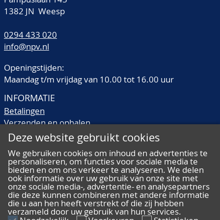
1382 JN Weesp
0294 433 020
info@npv.nl
Openingstijden:
Maandag t/m vrijdag van 10.00 tot 16.00 uur
INFORMATIE
Betalingen
Verzenden en ophalen
Veilingtermen
Deze website gebruikt cookies
Literatuur
We gebruiken cookies om inhoud en advertenties te
Kwaliteitsomschrijvingen
personaliseren, om functies voor sociale media te
Veelgestelde vragen
bieden en om ons verkeer te analyseren. We delen
ook informatie over uw gebruik van onze site met
onze sociale media-, advertentie- en analysepartners
die deze kunnen combineren met andere informatie
die u aan hen heeft verstrekt of die zij hebben
verzameld door uw gebruik van hun services.
ALGEMEEN