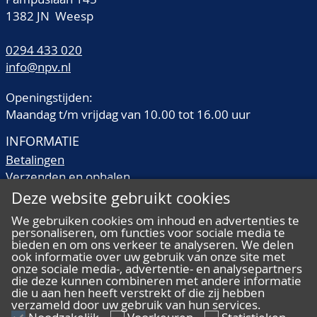
1382 JN Weesp
0294 433 020
info@npv.nl
Openingstijden:
Maandag t/m vrijdag van 10.00 tot 16.00 uur
INFORMATIE
Betalingen
Verzenden en ophalen
Veilingtermen
Deze website gebruikt cookies
Literatuur
We gebruiken cookies om inhoud en advertenties te
Kwaliteitsomschrijvingen
personaliseren, om functies voor sociale media te
Veelgestelde vragen
bieden en om ons verkeer te analyseren. We delen
ook informatie over uw gebruik van onze site met
onze sociale media-, advertentie- en analysepartners
die deze kunnen combineren met andere informatie
die u aan hen heeft verstrekt of die zij hebben
verzameld door uw gebruik van hun services.
ALGEMEEN